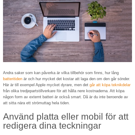
Andra saker som kan påverka är vilka tillbehör som finns, hur lång
batteritiden
är och hur mycket det kostar att laga den om den går sönder.
Här är till exempel Apple mycket dyrare, men det
går att köpa teknikdelar
från olika tredjepartstillverkare för att hålla nere kostnaderna. Att köpa
någon form av externt batteri är också smart. Då är du inte beroende av
att sitta nära ett strömuttag hela tiden.
Använd platta eller mobil för att
redigera dina teckningar