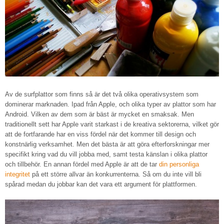
Av de surfplattor som finns så är det två olika operativsystem som
dominerar marknaden. Ipad från Apple, och olika typer av plattor som har
Android. Vilken av dem som är bäst är mycket en smaksak. Men
traditionellt sett har Apple varit starkast i de kreativa sektorerna, vilket gör
att de fortfarande har en viss fördel när det kommer till design och
konstnärlig verksamhet. Men det bästa är att göra efterforskningar mer
specifikt kring vad du vill jobba med, samt testa känslan i olika plattor
och tillbehör. En annan fördel med Apple är att de tar
din personliga
integritet
på ett större allvar än konkurrenterna. Så om du inte vill bli
spårad medan du jobbar kan det vara ett argument för plattformen.